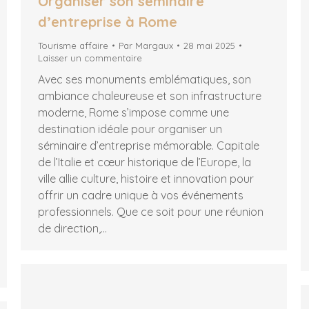
Organiser son séminaire
d’entreprise à Rome
Tourisme affaire
Par
Margaux
28 mai 2025
Laisser un commentaire
Avec ses monuments emblématiques, son
ambiance chaleureuse et son infrastructure
moderne, Rome s’impose comme une
destination idéale pour organiser un
séminaire d’entreprise mémorable. Capitale
de l’Italie et cœur historique de l’Europe, la
ville allie culture, histoire et innovation pour
offrir un cadre unique à vos événements
professionnels. Que ce soit pour une réunion
de direction,…