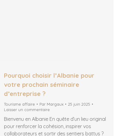
Pourquoi choisir l’Albanie pour
votre prochain séminaire
d’entreprise ?
Tourisme affaire
Par
Margaux
25 juin 2025
Laisser un commentaire
Bienvenu en Albanie En quête d’un lieu original
pour renforcer la cohésion, inspirer vos
collaborateurs et sortir des sentiers battus ?